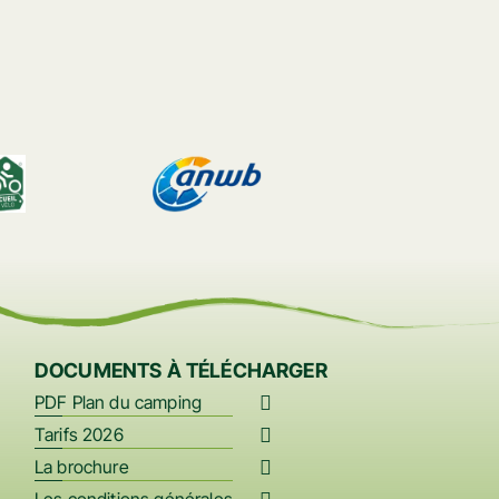
RÉSERVER
+33 (0)3 29 58 56 29
DOCUMENTS À TÉLÉCHARGER
PDF Plan du camping
Tarifs 2026
La brochure