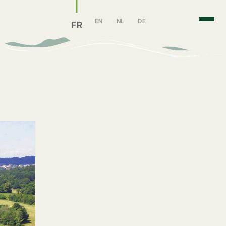
EN
NL
DE
FR