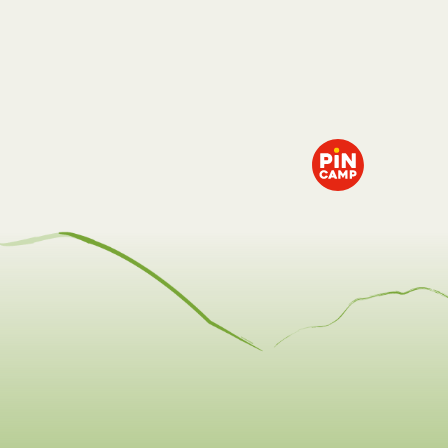
Contact & a
HÉBERGEMENTS
DÉCOUVRIR
Locations
Emplacements