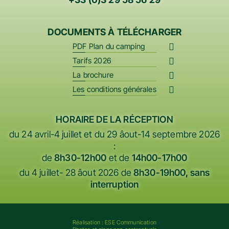
+33 (0)3 29 58 56 29
DOCUMENTS À TÉLÉCHARGER
PDF Plan du camping
Tarifs 2026
La brochure
Les conditions générales
HORAIRE DE LA RÉCEPTION
du 24 avril-4 juillet et du 29 âout-14 septembre 2026
:
de
8h30-12h00
et de
14h00-17h00
du 4 juillet- 28 âout 2026 de
8h30-19h00, sans
interruption
Réalisation :
ESE Communication