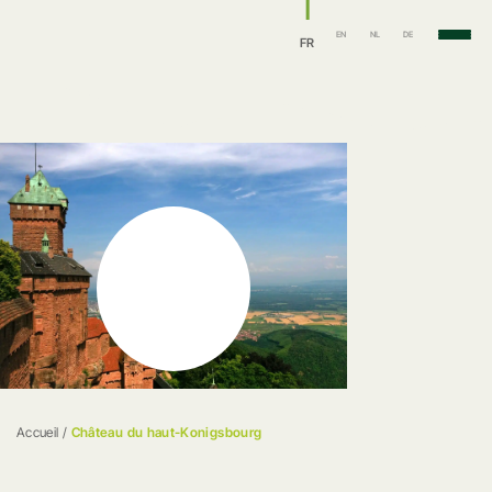
EN
NL
DE
FR
Accueil
/
Château du haut-Konigsbourg