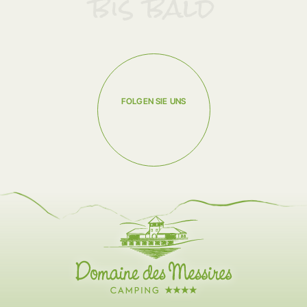
bis bald
FOLGEN SIE UNS