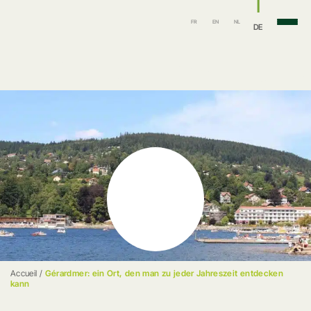
FR
EN
NL
DE
Accueil
/
Gérardmer: ein Ort, den man zu jeder Jahreszeit entdecken
kann