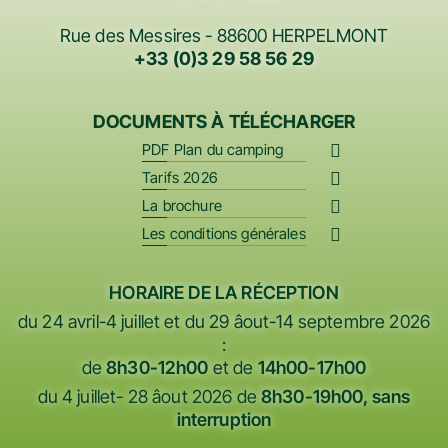
RÉSERVER
Rue des Messires - 88600 HERPELMONT
+33 (0)3 29 58 56 29
+33 (0)3 29 58 56 29
DOCUMENTS À TÉLÉCHARGER
PDF Plan du camping
Tarifs 2026
La brochure
Les conditions générales
HORAIRE DE LA RÉCEPTION
du 24 avril-4 juillet et du 29 âout-14 septembre 2026
:
de
8h30-12h00
et de
14h00-17h00
du 4 juillet- 28 âout 2026 de
8h30-19h00, sans
interruption