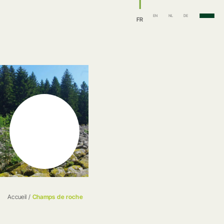
EN
NL
DE
FR
Accueil
/
Champs de roche