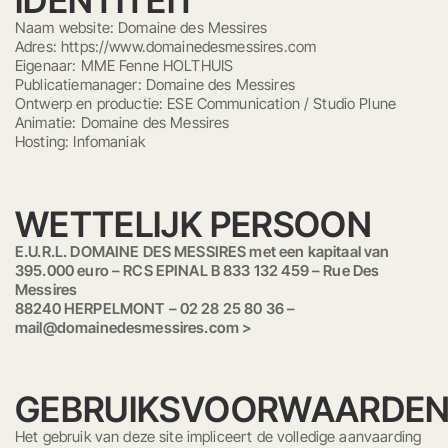
IDENTITEIT
Naam website: Domaine des Messires
Adres: https://www.domainedesmessires.com
Eigenaar: MME Fenne HOLTHUIS
Publicatiemanager: Domaine des Messires
Ontwerp en productie: ESE Communication / Studio Plune
Animatie: Domaine des Messires
Hosting: Infomaniak
WETTELIJK PERSOON
E.U.R.L. DOMAINE DES MESSIRES met een kapitaal van
395.000 euro – RCS EPINAL B 833 132 459 – Rue Des
Messires
88240 HERPELMONT
– 02 28 25 80 36
–
mail@domainedesmessires.com
>
GEBRUIKSVOORWAARDE
Het gebruik van deze site impliceert de volledige aanvaarding