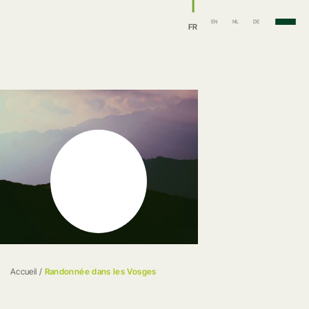
EN
NL
DE
FR
Accueil
/
Randonnée dans les Vosges