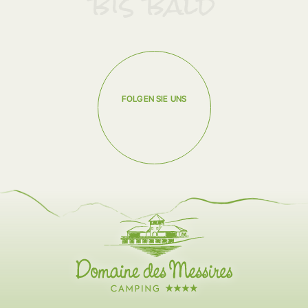
bis bald
FOLGEN SIE UNS