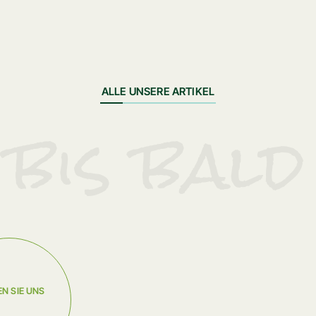
ALLE UNSERE ARTIKEL
bis bald
N SIE UNS