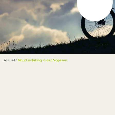
Accueil
/
Mountainbiking in den Vogesen