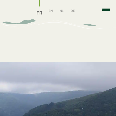
EN
NL
DE
FR