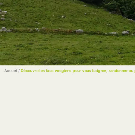
Accueil
/
Découvre les lacs vosgiens pour vous baigner, randonner ou 