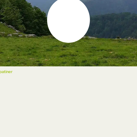
patiner