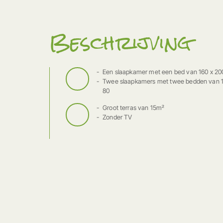
Beschrijving
Een slaapkamer met een bed van 160 x 20
Twee slaapkamers met twee bedden van 1
80
Groot terras van 15m²
Zonder TV