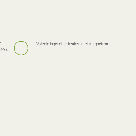
0
Volledig ingerichte keuken met magnetron
90 x