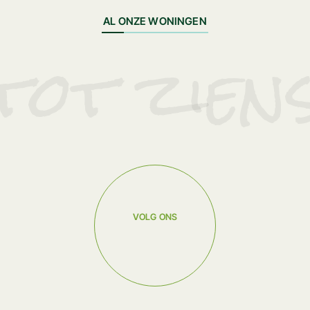
AL ONZE WONINGEN
tot zien
VOLG ONS