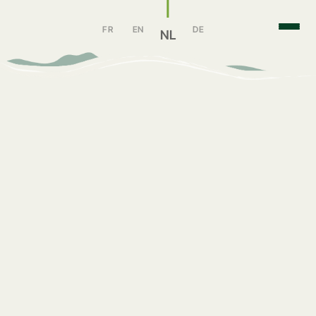
FR
EN
DE
NL