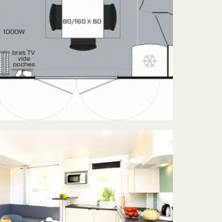
BOEK
+33 (0)3 29 58 56 29