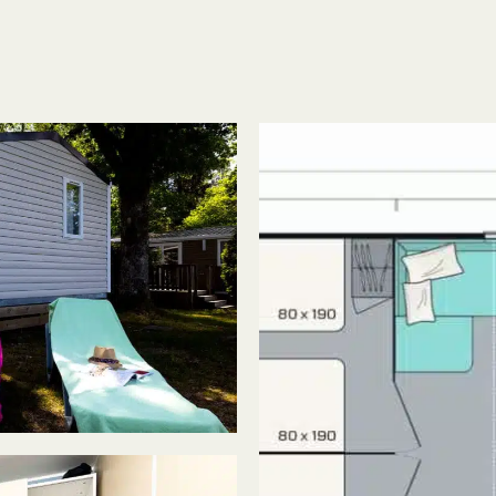
G
VOORDELEN